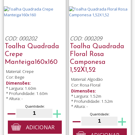
COD: 000202
COD: 000209
Toalha Quadrada
Toalha Quadrada
Crepe
Floral Rosa
Manteiga160x160
Camponesa
1,52X1,52
Material: Crepe
Cor: Bege
Material: Algodão
Dimensões:
Cor: Rosa Floral
* Largura: 1.60m
Dimensões:
* Profundidade: 1.60m
* Largura: 1.52m
* Altura: -
* Profundidade: 1.52m
* Altura: -
Quantidade:
Quantidade:
ADICIONAR
ADICIONAR