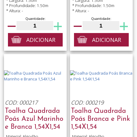
* Largura: 1.50m
* Largura: 1.50m
* Profundidade: 1.50m
* Profundidade: 1.50m
* Altura: -
* Altura: -
Quantidade:
Quantidade:
ADICIONAR
ADICIONAR
COD: 000217
COD: 000219
Toalha Quadrada
Toalha Quadrada
Poás Azul Marinho
Poás Branca e Pink
e Branca 1,54X1,54
1,54X1,54
Material: Algodão
Material: Algodão