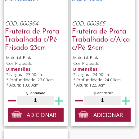
COD: 000364
COD: 000365
Fruteira de Prata
Fruteira de Prata
Trabalhada c/Pé
Trabalhado c/Alça
Frisado 23cm
c/Pé 24cm
Material: Prata
Material: Prata
Cor: Prateado
Cor: Prateado
Dimensões:
Dimensões:
* Largura: 23.00cm
* Largura: 24.00cm
* Profundidade: 23.00cm
* Profundidade: 24.00cm
* Altura: 10.00cm
* Altura: 12.50cm
Quantidade:
Quantidade:
ADICIONAR
ADICIONAR