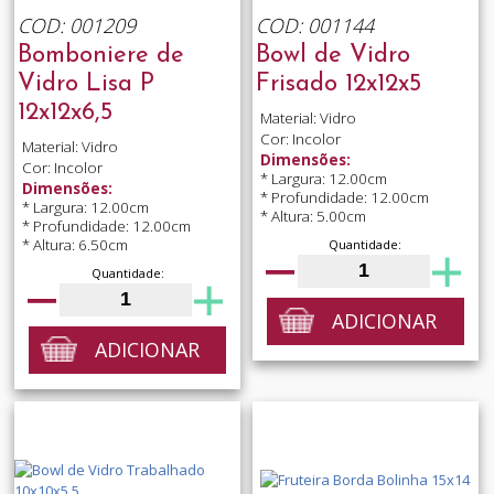
COD: 001209
COD: 001144
Bomboniere de
Bowl de Vidro
Vidro Lisa P
Frisado 12x12x5
12x12x6,5
Material: Vidro
Cor: Incolor
Material: Vidro
Dimensões:
Cor: Incolor
* Largura: 12.00cm
Dimensões:
* Profundidade: 12.00cm
* Largura: 12.00cm
* Altura: 5.00cm
* Profundidade: 12.00cm
* Altura: 6.50cm
Quantidade:
Quantidade:
ADICIONAR
ADICIONAR