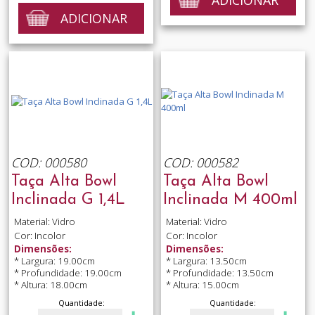
ADICIONAR
COD: 000580
COD: 000582
Taça Alta Bowl
Taça Alta Bowl
Inclinada G 1,4L
Inclinada M 400ml
Material: Vidro
Material: Vidro
Cor: Incolor
Cor: Incolor
Dimensões:
Dimensões:
* Largura: 19.00cm
* Largura: 13.50cm
* Profundidade: 19.00cm
* Profundidade: 13.50cm
* Altura: 18.00cm
* Altura: 15.00cm
Quantidade:
Quantidade: