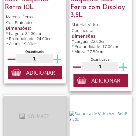
Retro 10L
Ferro com Display
3,5L
Material: Ferro
Cor: Prateado
Material: Vidro
Dimensões:
Cor: Incolor
* Largura: 24.00cm
Dimensões:
* Profundidade: 24.00cm
* Largura: 22.00cm
* Altura: 19.00cm
* Profundidade: 17.00cm
* Altura: 37.50cm
Quantidade:
Quantidade:
ADICIONAR
ADICIONAR